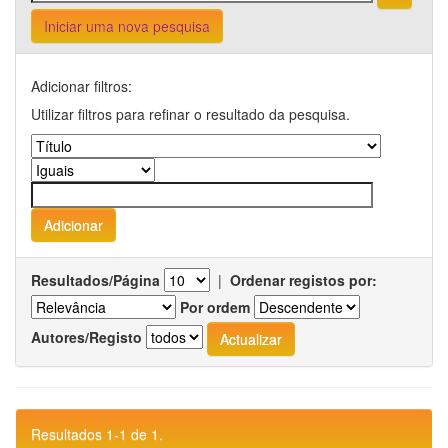
Iniciar uma nova pesquisa
Adicionar filtros:
Utilizar filtros para refinar o resultado da pesquisa.
Resultados/Página
|
Ordenar registos por:
Por ordem
Autores/Registo
Resultados 1-1 de 1.