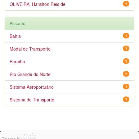
OLIVEIRA, Hamilton Reis de
1
Assunto
Bahia
1
Modal de Transporte
1
Paraíba
1
Rio Grande do Norte
1
Sistema Aeroportuário
1
Sistema de Transporte
1