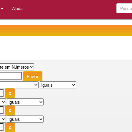
:
Ajuda