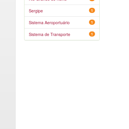
Sergipe
1
Sistema Aeroportuário
1
Sistema de Transporte
1