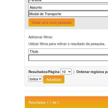
Iniciar uma nova pesquisa
Adicionar filtros:
Utilizar filtros para refinar o resultado da pesquisa.
Resultados/Página
|
Ordenar registos p
Resultados 1-1 de 1.