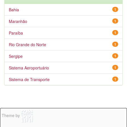
Bahia
1
Maranhão
1
Paraíba
1
Rio Grande do Norte
1
Sergipe
1
Sistema Aeroportuário
1
Sistema de Transporte
1
Theme by