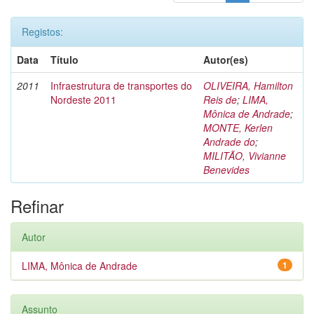
Registos:
Data
Título
Autor(es)
2011
Infraestrutura de transportes do
OLIVEIRA, Hamilton
Nordeste 2011
Reis de
;
LIMA,
Mônica de Andrade
;
MONTE, Kerlen
Andrade do
;
MILITÃO, Vivianne
Benevides
Refinar
Autor
LIMA, Mônica de Andrade
1
Assunto