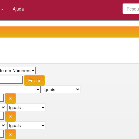
:
Ajuda