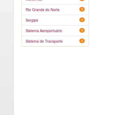
Rio Grande do Norte
1
Sergipe
1
Sistema Aeroportuário
1
Sistema de Transporte
1