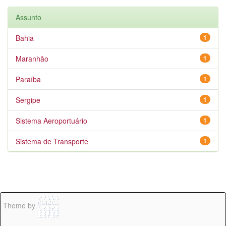
Assunto
Bahia
1
Maranhão
1
Paraíba
1
Sergipe
1
Sistema Aeroportuário
1
Sistema de Transporte
1
Theme by