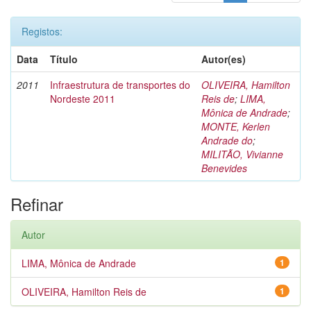
Registos:
Data
Título
Autor(es)
2011
Infraestrutura de transportes do
OLIVEIRA, Hamilton
Nordeste 2011
Reis de
;
LIMA,
Mônica de Andrade
;
MONTE, Kerlen
Andrade do
;
MILITÃO, Vivianne
Benevides
Refinar
Autor
LIMA, Mônica de Andrade
1
OLIVEIRA, Hamilton Reis de
1