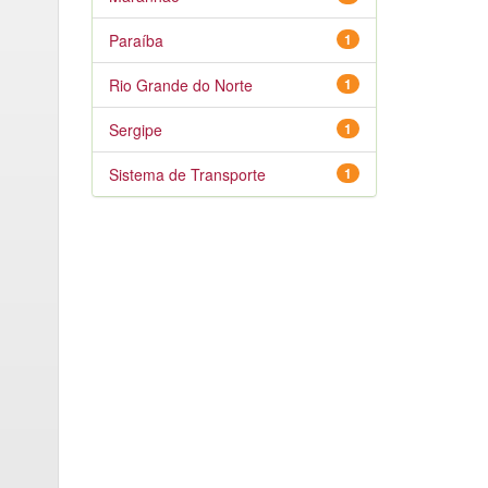
Paraíba
1
Rio Grande do Norte
1
Sergipe
1
Sistema de Transporte
1