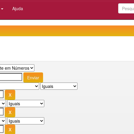
:
Ajuda