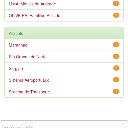
LIMA, Mônica de Andrade
1
OLIVEIRA, Hamilton Reis de
1
Assunto
Maranhão
1
Rio Grande do Norte
1
Sergipe
1
Sistema Aeroportuário
1
Sistema de Transporte
1