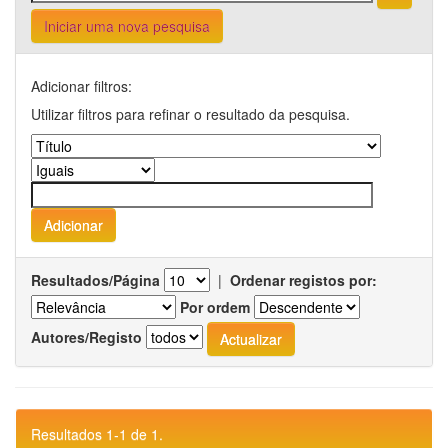
Iniciar uma nova pesquisa
Adicionar filtros:
Utilizar filtros para refinar o resultado da pesquisa.
Resultados/Página
|
Ordenar registos por:
Por ordem
Autores/Registo
Resultados 1-1 de 1.