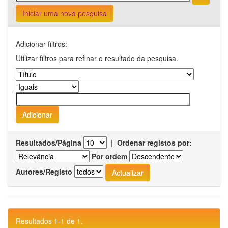
Iniciar uma nova pesquisa
Adicionar filtros:
Utilizar filtros para refinar o resultado da pesquisa.
Resultados/Página
|
Ordenar registos por:
Por ordem
Autores/Registo
Resultados 1-1 de 1.