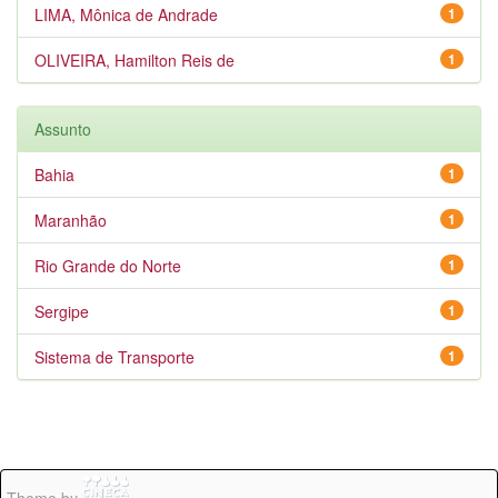
LIMA, Mônica de Andrade
1
OLIVEIRA, Hamilton Reis de
1
Assunto
Bahia
1
Maranhão
1
Rio Grande do Norte
1
Sergipe
1
Sistema de Transporte
1