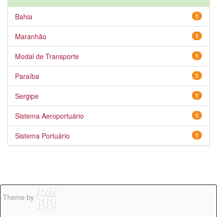
Bahia
1
Maranhão
1
Modal de Transporte
1
Paraíba
1
Sergipe
1
Sistema Aeroportuário
1
Sistema Portuário
1
Theme by