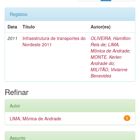
Registos:
Data
Título
Autor(es)
2011
Infraestrutura de transportes do
OLIVEIRA, Hamilton
Nordeste 2011
Reis de
;
LIMA,
Mônica de Andrade
;
MONTE, Kerlen
Andrade do
;
MILITÃO, Vivianne
Benevides
Refinar
Autor
LIMA, Mônica de Andrade
1
Assunto