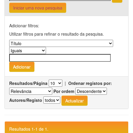
Iniciar uma nova pesquisa
Adicionar filtros:
Utilizar filtros para refinar o resultado da pesquisa.
Resultados/Página
|
Ordenar registos por:
Por ordem
Autores/Registo
Resultados 1-1 de 1.