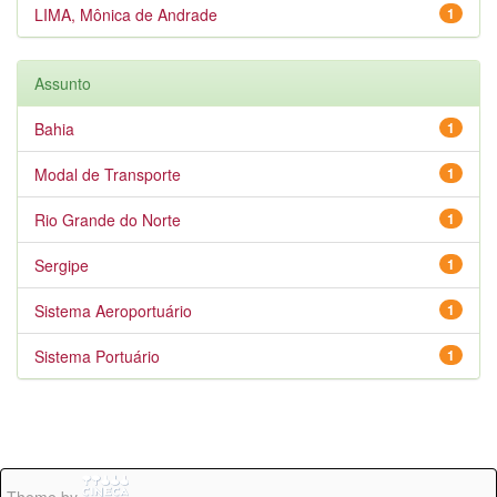
LIMA, Mônica de Andrade
1
Assunto
Bahia
1
Modal de Transporte
1
Rio Grande do Norte
1
Sergipe
1
Sistema Aeroportuário
1
Sistema Portuário
1