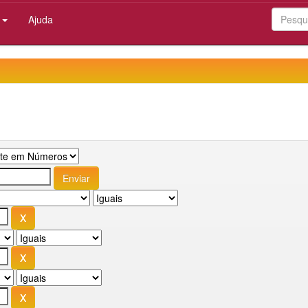
:
Ajuda