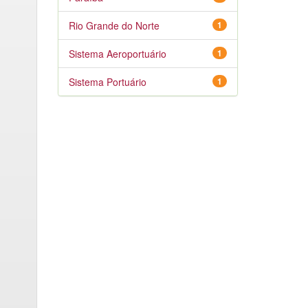
Rio Grande do Norte
1
Sistema Aeroportuário
1
Sistema Portuário
1