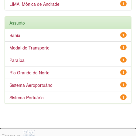
LIMA, Mônica de Andrade
1
Assunto
Bahia
1
Modal de Transporte
1
Paraíba
1
Rio Grande do Norte
1
Sistema Aeroportuário
1
Sistema Portuário
1