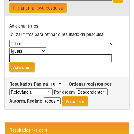
Iniciar uma nova pesquisa
Adicionar filtros:
Utilizar filtros para refinar o resultado da pesquisa.
Resultados/Página
|
Ordenar registos por:
Por ordem
Autores/Registo
Resultados 1-1 de 1.