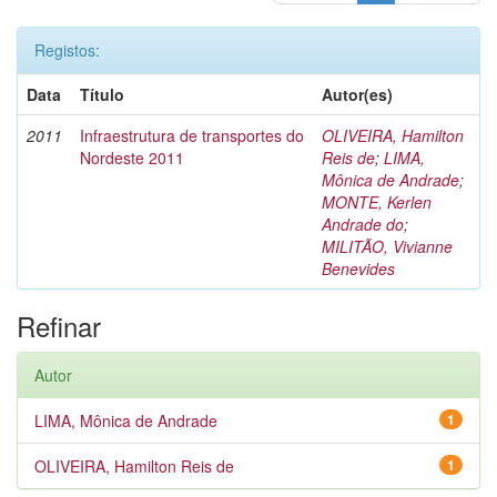
Registos:
Data
Título
Autor(es)
2011
Infraestrutura de transportes do
OLIVEIRA, Hamilton
Nordeste 2011
Reis de
;
LIMA,
Mônica de Andrade
;
MONTE, Kerlen
Andrade do
;
MILITÃO, Vivianne
Benevides
Refinar
Autor
LIMA, Mônica de Andrade
1
OLIVEIRA, Hamilton Reis de
1