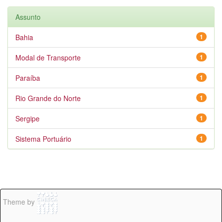
Assunto
Bahia
1
Modal de Transporte
1
Paraíba
1
Rio Grande do Norte
1
Sergipe
1
Sistema Portuário
1
Theme by