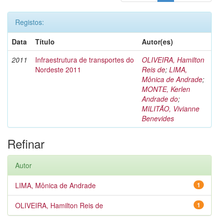
Registos:
Data
Título
Autor(es)
2011
Infraestrutura de transportes do
OLIVEIRA, Hamilton
Nordeste 2011
Reis de
;
LIMA,
Mônica de Andrade
;
MONTE, Kerlen
Andrade do
;
MILITÃO, Vivianne
Benevides
Refinar
Autor
LIMA, Mônica de Andrade
1
OLIVEIRA, Hamilton Reis de
1