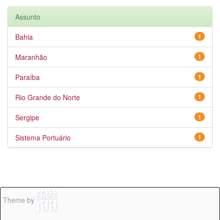
Assunto
Bahia
1
Maranhão
1
Paraíba
1
Rio Grande do Norte
1
Sergipe
1
Sistema Portuário
1
Theme by