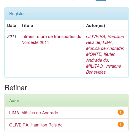
Registos:
Data
Título
Autor(es)
2011
Infraestrutura de transportes do
OLIVEIRA, Hamilton
Nordeste 2011
Reis de
;
LIMA,
Mônica de Andrade
;
MONTE, Kerlen
Andrade do
;
MILITÃO, Vivianne
Benevides
Refinar
Autor
LIMA, Mônica de Andrade
1
OLIVEIRA, Hamilton Reis de
1