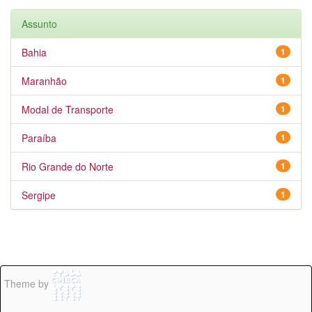
Assunto
Bahia
1
Maranhão
1
Modal de Transporte
1
Paraíba
1
Rio Grande do Norte
1
Sergipe
1
Theme by