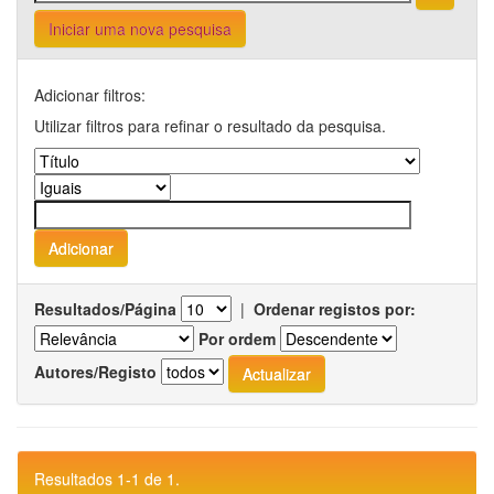
Iniciar uma nova pesquisa
Adicionar filtros:
Utilizar filtros para refinar o resultado da pesquisa.
Resultados/Página
|
Ordenar registos por:
Por ordem
Autores/Registo
Resultados 1-1 de 1.