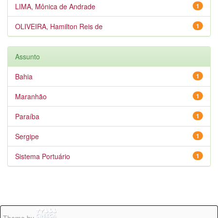
LIMA, Mônica de Andrade
1
OLIVEIRA, Hamilton Reis de
1
Assunto
Bahia
1
Maranhão
1
Paraíba
1
Sergipe
1
Sistema Portuário
1