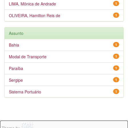
LIMA, Mônica de Andrade
1
OLIVEIRA, Hamilton Reis de
1
Assunto
Bahia
1
Modal de Transporte
1
Paraíba
1
Sergipe
1
Sistema Portuário
1