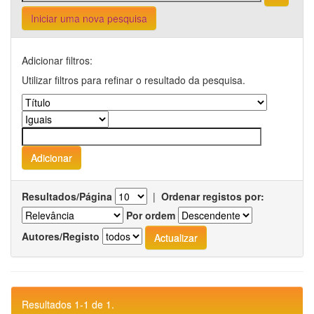
Iniciar uma nova pesquisa
Adicionar filtros:
Utilizar filtros para refinar o resultado da pesquisa.
Resultados/Página
|
Ordenar registos por:
Por ordem
Autores/Registo
Resultados 1-1 de 1.