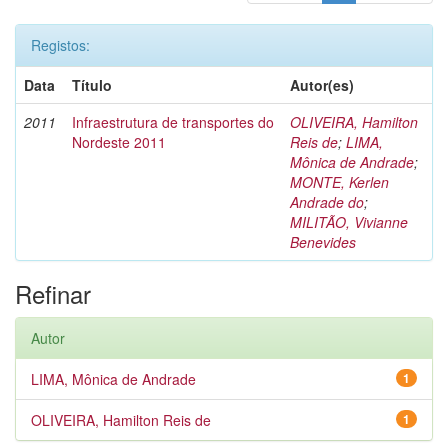
Registos:
Data
Título
Autor(es)
2011
Infraestrutura de transportes do
OLIVEIRA, Hamilton
Nordeste 2011
Reis de
;
LIMA,
Mônica de Andrade
;
MONTE, Kerlen
Andrade do
;
MILITÃO, Vivianne
Benevides
Refinar
Autor
LIMA, Mônica de Andrade
1
OLIVEIRA, Hamilton Reis de
1