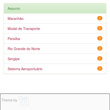
Assunto
Maranhão
1
Modal de Transporte
1
Paraíba
1
Rio Grande do Norte
1
Sergipe
1
Sistema Aeroportuário
1
Theme by