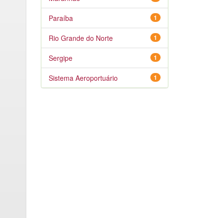
Paraíba
1
Rio Grande do Norte
1
Sergipe
1
Sistema Aeroportuário
1