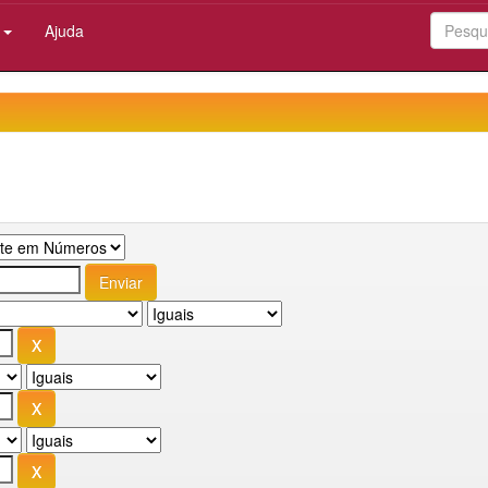
:
Ajuda