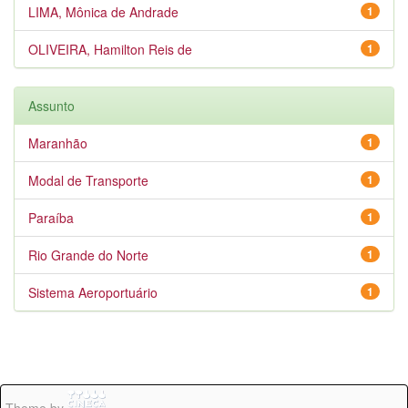
LIMA, Mônica de Andrade
1
OLIVEIRA, Hamilton Reis de
1
Assunto
Maranhão
1
Modal de Transporte
1
Paraíba
1
Rio Grande do Norte
1
Sistema Aeroportuário
1