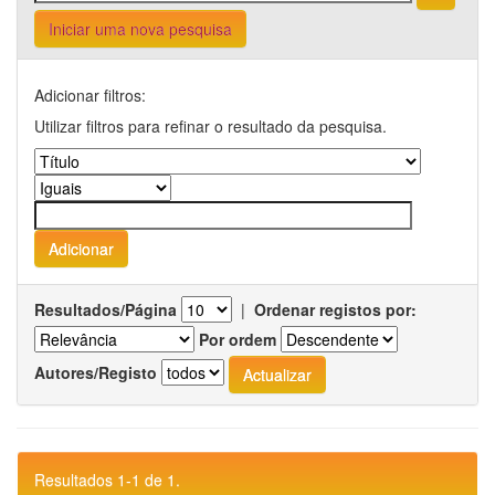
Iniciar uma nova pesquisa
Adicionar filtros:
Utilizar filtros para refinar o resultado da pesquisa.
Resultados/Página
|
Ordenar registos por:
Por ordem
Autores/Registo
Resultados 1-1 de 1.