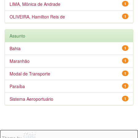
LIMA, Mônica de Andrade
1
OLIVEIRA, Hamilton Reis de
1
Assunto
Bahia
1
Maranhão
1
Modal de Transporte
1
Paraíba
1
Sistema Aeroportuário
1