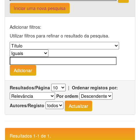
Iniciar uma nova pesquisa
Adicionar filtros:
Utilizar filtros para refinar o resultado da pesquisa.
Resultados/Página
|
Ordenar registos por:
Por ordem
Autores/Registo
Resultados 1-1 de 1.