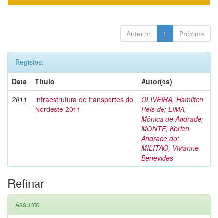
Anterior
1
Próxima
Registos:
Data
Título
Autor(es)
2011
Infraestrutura de transportes do
OLIVEIRA, Hamilton
Nordeste 2011
Reis de
;
LIMA,
Mônica de Andrade
;
MONTE, Kerlen
Andrade do
;
MILITÃO, Vivianne
Benevides
Refinar
Assunto