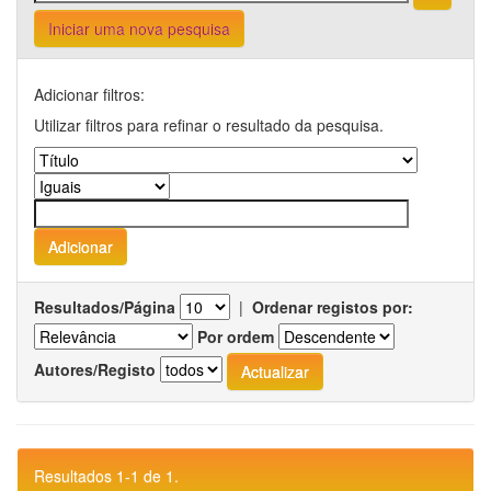
Iniciar uma nova pesquisa
Adicionar filtros:
Utilizar filtros para refinar o resultado da pesquisa.
Resultados/Página
|
Ordenar registos por:
Por ordem
Autores/Registo
Resultados 1-1 de 1.