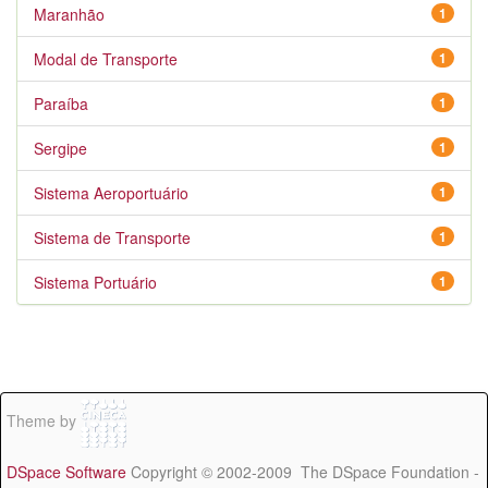
Maranhão
1
Modal de Transporte
1
Paraíba
1
Sergipe
1
Sistema Aeroportuário
1
Sistema de Transporte
1
Sistema Portuário
1
Theme by
DSpace Software
Copyright © 2002-2009 The DSpace Foundation -