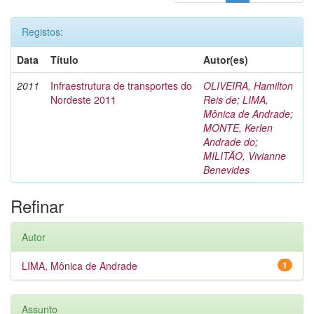
Registos:
Data
Título
Autor(es)
2011
Infraestrutura de transportes do
OLIVEIRA, Hamilton
Nordeste 2011
Reis de
;
LIMA,
Mônica de Andrade
;
MONTE, Kerlen
Andrade do
;
MILITÃO, Vivianne
Benevides
Refinar
Autor
LIMA, Mônica de Andrade
1
Assunto