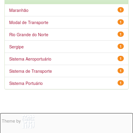
Maranhão
1
Modal de Transporte
1
Rio Grande do Norte
1
Sergipe
1
Sistema Aeroportuário
1
Sistema de Transporte
1
Sistema Portuário
1
Theme by