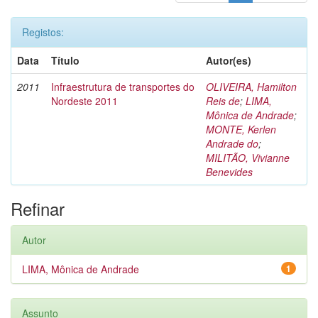
Registos:
Data
Título
Autor(es)
2011
Infraestrutura de transportes do
OLIVEIRA, Hamilton
Nordeste 2011
Reis de
;
LIMA,
Mônica de Andrade
;
MONTE, Kerlen
Andrade do
;
MILITÃO, Vivianne
Benevides
Refinar
Autor
LIMA, Mônica de Andrade
1
Assunto