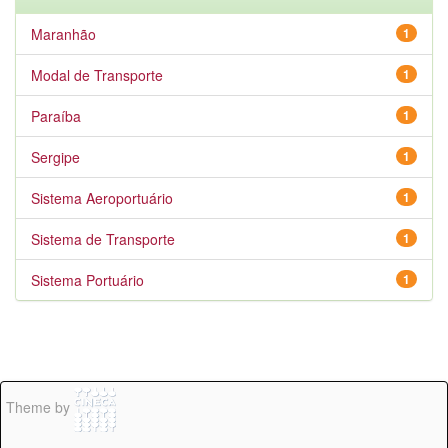
Maranhão
1
Modal de Transporte
1
Paraíba
1
Sergipe
1
Sistema Aeroportuário
1
Sistema de Transporte
1
Sistema Portuário
1
Theme by