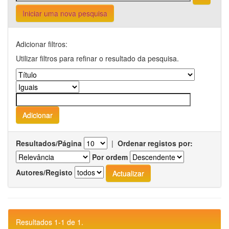
Iniciar uma nova pesquisa
Adicionar filtros:
Utilizar filtros para refinar o resultado da pesquisa.
Resultados/Página
|
Ordenar registos por:
Por ordem
Autores/Registo
Resultados 1-1 de 1.