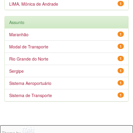
LIMA, Mônica de Andrade
1
Assunto
Maranhão
1
Modal de Transporte
1
Rio Grande do Norte
1
Sergipe
1
Sistema Aeroportuário
1
Sistema de Transporte
1