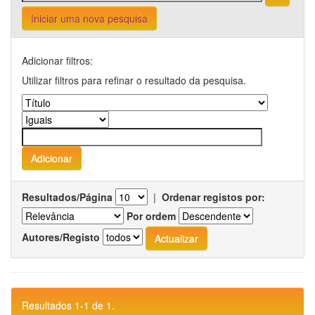
Iniciar uma nova pesquisa
Adicionar filtros:
Utilizar filtros para refinar o resultado da pesquisa.
Resultados/Página
|
Ordenar registos por:
Por ordem
Autores/Registo
Resultados 1-1 de 1.