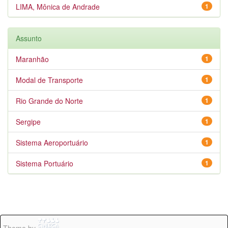
LIMA, Mônica de Andrade
1
Assunto
Maranhão
1
Modal de Transporte
1
Rio Grande do Norte
1
Sergipe
1
Sistema Aeroportuário
1
Sistema Portuário
1