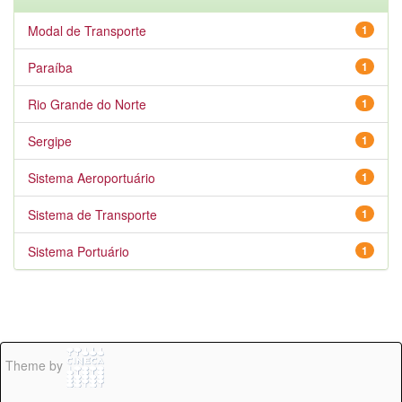
Modal de Transporte
1
Paraíba
1
Rio Grande do Norte
1
Sergipe
1
Sistema Aeroportuário
1
Sistema de Transporte
1
Sistema Portuário
1
Theme by