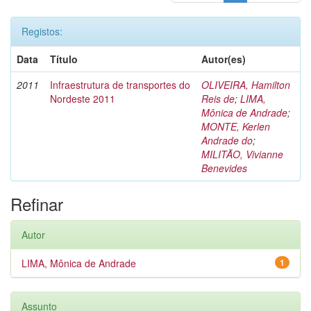
Registos:
Data
Título
Autor(es)
2011
Infraestrutura de transportes do
OLIVEIRA, Hamilton
Nordeste 2011
Reis de
;
LIMA,
Mônica de Andrade
;
MONTE, Kerlen
Andrade do
;
MILITÃO, Vivianne
Benevides
Refinar
Autor
LIMA, Mônica de Andrade
1
Assunto