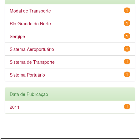
Modal de Transporte
1
Rio Grande do Norte
1
Sergipe
1
Sistema Aeroportuário
1
Sistema de Transporte
1
Sistema Portuário
1
Data de Publicação
2011
1