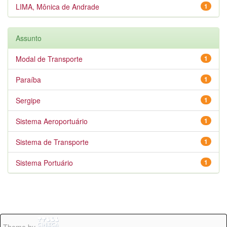
LIMA, Mônica de Andrade
1
Assunto
Modal de Transporte
1
Paraíba
1
Sergipe
1
Sistema Aeroportuário
1
Sistema de Transporte
1
Sistema Portuário
1