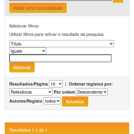
Iniciar uma nova pesquisa
Adicionar filtros:
Utilizar filtros para refinar o resultado da pesquisa.
Resultados/Página
|
Ordenar registos por:
Por ordem
Autores/Registo
Resultados 1-1 de 1.