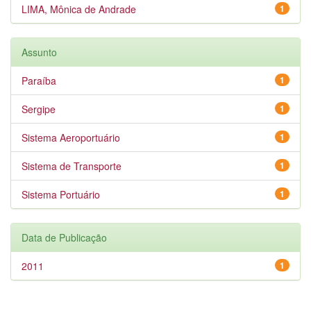
LIMA, Mônica de Andrade
1
Assunto
Paraíba
1
Sergipe
1
Sistema Aeroportuário
1
Sistema de Transporte
1
Sistema Portuário
1
Data de Publicação
2011
1