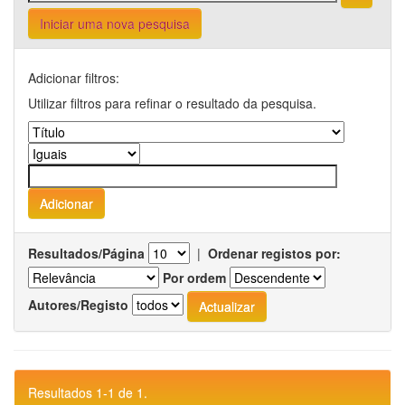
Iniciar uma nova pesquisa
Adicionar filtros:
Utilizar filtros para refinar o resultado da pesquisa.
Resultados/Página
|
Ordenar registos por:
Por ordem
Autores/Registo
Resultados 1-1 de 1.