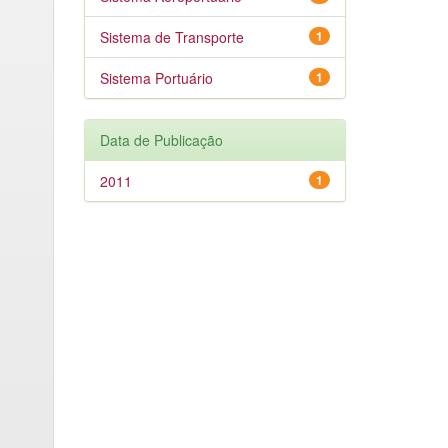
Sistema de Transporte
1
Sistema Portuário
1
Data de Publicação
2011
1