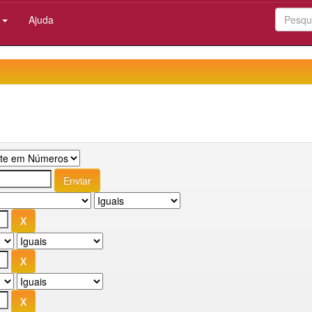
:
Ajuda