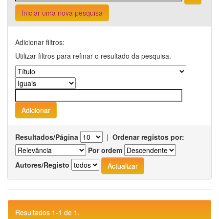
Iniciar uma nova pesquisa
Adicionar filtros:
Utilizar filtros para refinar o resultado da pesquisa.
Resultados/Página
|
Ordenar registos por:
Por ordem
Autores/Registo
Resultados 1-1 de 1.