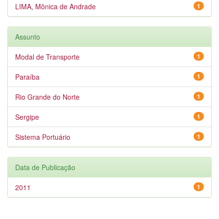
LIMA, Mônica de Andrade
1
Assunto
Modal de Transporte
1
Paraíba
1
Rio Grande do Norte
1
Sergipe
1
Sistema Portuário
1
Data de Publicação
2011
1