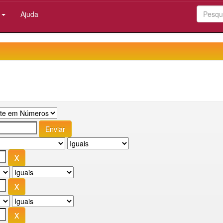
:
Ajuda