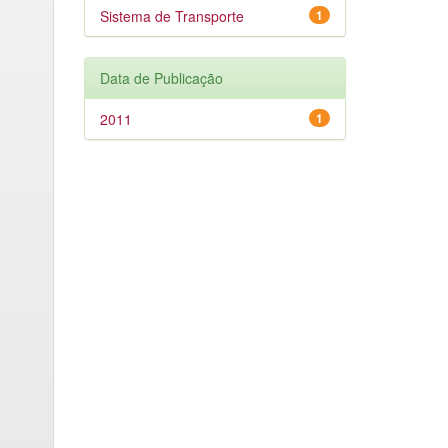
Sistema de Transporte
1
Data de Publicação
2011
1