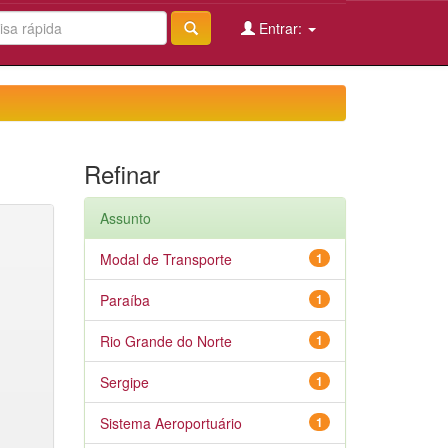
Entrar:
Refinar
Assunto
Modal de Transporte
1
Paraíba
1
Rio Grande do Norte
1
Sergipe
1
Sistema Aeroportuário
1