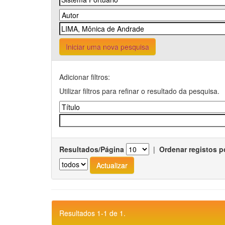
Iniciar uma nova pesquisa
Adicionar filtros:
Utilizar filtros para refinar o resultado da pesquisa.
Resultados/Página
|
Ordenar registos p
Resultados 1-1 de 1.