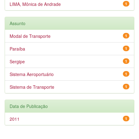
LIMA, Mônica de Andrade
1
Assunto
Modal de Transporte
1
Paraíba
1
Sergipe
1
Sistema Aeroportuário
1
Sistema de Transporte
1
Data de Publicação
2011
1