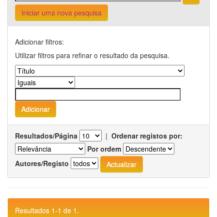
Iniciar uma nova pesquisa
Adicionar filtros:
Utilizar filtros para refinar o resultado da pesquisa.
Resultados/Página
|
Ordenar registos por:
Por ordem
Autores/Registo
Resultados 1-1 de 1.