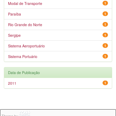
Modal de Transporte
1
Paraíba
1
Rio Grande do Norte
1
Sergipe
1
Sistema Aeroportuário
1
Sistema Portuário
1
Data de Publicação
2011
1