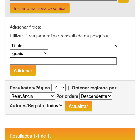
Iniciar uma nova pesquisa
Adicionar filtros:
Utilizar filtros para refinar o resultado da pesquisa.
Resultados/Página
|
Ordenar registos por:
Por ordem
Autores/Registo
Resultados 1-1 de 1.