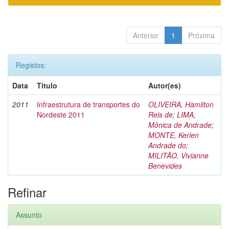
Anterior
1
Próxima
Registos:
Data
Título
Autor(es)
2011
Infraestrutura de transportes do
OLIVEIRA, Hamilton
Nordeste 2011
Reis de
;
LIMA,
Mônica de Andrade
;
MONTE, Kerlen
Andrade do
;
MILITÃO, Vivianne
Benevides
Refinar
Assunto