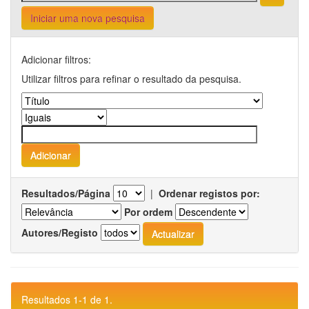
Iniciar uma nova pesquisa
Adicionar filtros:
Utilizar filtros para refinar o resultado da pesquisa.
Resultados/Página
|
Ordenar registos por:
Por ordem
Autores/Registo
Resultados 1-1 de 1.