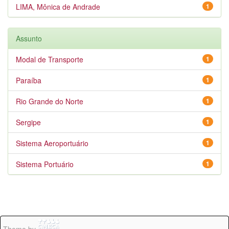
LIMA, Mônica de Andrade
1
Assunto
Modal de Transporte
1
Paraíba
1
Rio Grande do Norte
1
Sergipe
1
Sistema Aeroportuário
1
Sistema Portuário
1