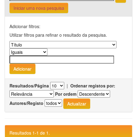
Iniciar uma nova pesquisa
Adicionar filtros:
Utilizar filtros para refinar o resultado da pesquisa.
Resultados/Página
|
Ordenar registos por:
Por ordem
Autores/Registo
Resultados 1-1 de 1.