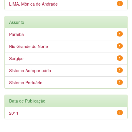
LIMA, Mônica de Andrade
1
Assunto
Paraíba
1
Rio Grande do Norte
1
Sergipe
1
Sistema Aeroportuário
1
Sistema Portuário
1
Data de Publicação
2011
1