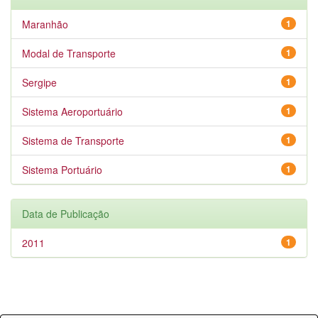
Maranhão
1
Modal de Transporte
1
Sergipe
1
Sistema Aeroportuário
1
Sistema de Transporte
1
Sistema Portuário
1
Data de Publicação
2011
1