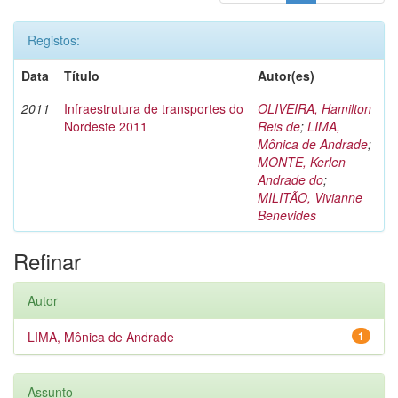
Registos:
Data
Título
Autor(es)
2011
Infraestrutura de transportes do
OLIVEIRA, Hamilton
Nordeste 2011
Reis de
;
LIMA,
Mônica de Andrade
;
MONTE, Kerlen
Andrade do
;
MILITÃO, Vivianne
Benevides
Refinar
Autor
LIMA, Mônica de Andrade
1
Assunto