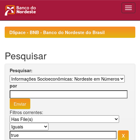
Skip
navigation
DSpace - BNB - Banco do Nordeste do Brasil
Pesquisar
Pesquisar:
por
Filtros correntes: