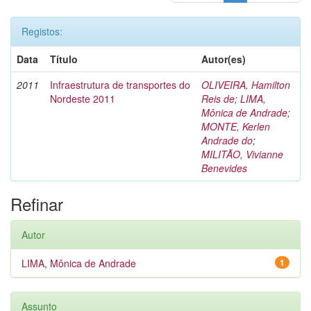
Registos:
Data
Título
Autor(es)
2011
Infraestrutura de transportes do
OLIVEIRA, Hamilton
Nordeste 2011
Reis de
;
LIMA,
Mônica de Andrade
;
MONTE, Kerlen
Andrade do
;
MILITÃO, Vivianne
Benevides
Refinar
Autor
LIMA, Mônica de Andrade
1
Assunto