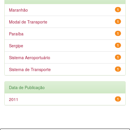
Maranhão
1
Modal de Transporte
1
Paraíba
1
Sergipe
1
Sistema Aeroportuário
1
Sistema de Transporte
1
Data de Publicação
2011
1