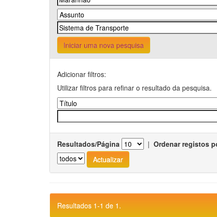
Iniciar uma nova pesquisa
Adicionar filtros:
Utilizar filtros para refinar o resultado da pesquisa.
Resultados/Página
|
Ordenar registos p
Resultados 1-1 de 1.