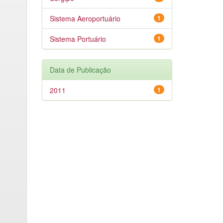
Sistema Aeroportuário
1
Sistema Portuário
1
Data de Publicação
2011
1