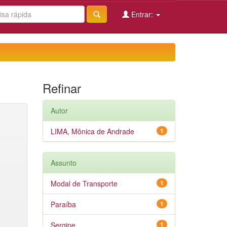
Entrar:
Refinar
Autor
LIMA, Mônica de Andrade
1
Assunto
Modal de Transporte
1
Paraíba
1
Sergipe
1