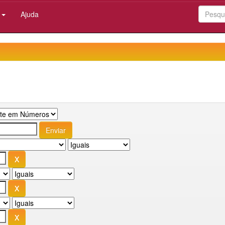
:
Ajuda