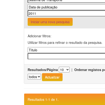
Iniciar uma nova pesquisa
Adicionar filtros:
Utilizar filtros para refinar o resultado da pesquisa.
Resultados/Página
|
Ordenar registos p
Resultados 1-1 de 1.