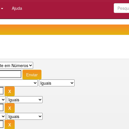
:
Ajuda