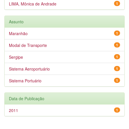
LIMA, Mônica de Andrade
1
Assunto
Maranhão
1
Modal de Transporte
1
Sergipe
1
Sistema Aeroportuário
1
Sistema Portuário
1
Data de Publicação
2011
1