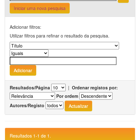
Iniciar uma nova pesquisa
Adicionar filtros:
Utilizar filtros para refinar o resultado da pesquisa.
Resultados/Página
|
Ordenar registos por:
Por ordem
Autores/Registo
Resultados 1-1 de 1.