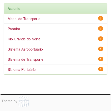
Assunto
Modal de Transporte
1
Paraíba
1
Rio Grande do Norte
1
Sistema Aeroportuário
1
Sistema de Transporte
1
Sistema Portuário
1
Theme by