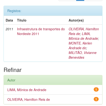
Registos:
Data
Título
Autor(es)
2011
Infraestrutura de transportes do
OLIVEIRA, Hamilton
Nordeste 2011
Reis de
;
LIMA,
Mônica de Andrade
;
MONTE, Kerlen
Andrade do
;
MILITÃO, Vivianne
Benevides
Refinar
Autor
LIMA, Mônica de Andrade
1
OLIVEIRA, Hamilton Reis de
1