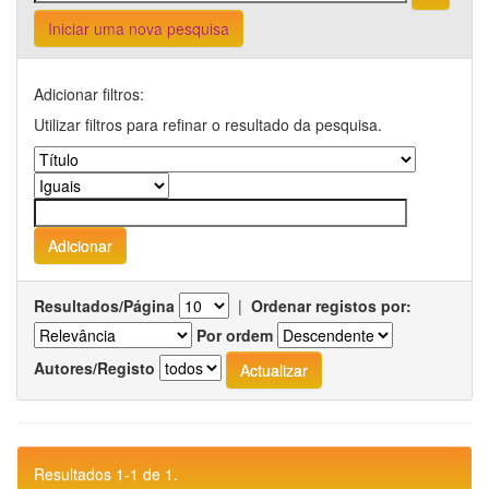
Iniciar uma nova pesquisa
Adicionar filtros:
Utilizar filtros para refinar o resultado da pesquisa.
Resultados/Página
|
Ordenar registos por:
Por ordem
Autores/Registo
Resultados 1-1 de 1.