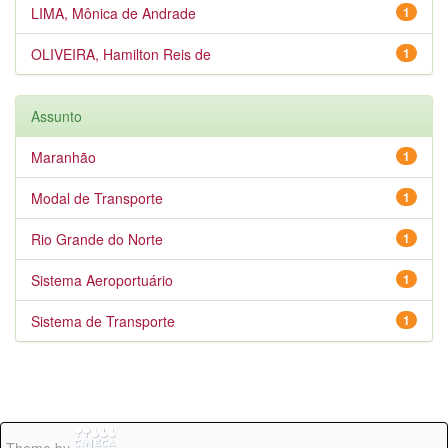
LIMA, Mônica de Andrade
1
OLIVEIRA, Hamilton Reis de
1
Assunto
Maranhão
1
Modal de Transporte
1
Rio Grande do Norte
1
Sistema Aeroportuário
1
Sistema de Transporte
1