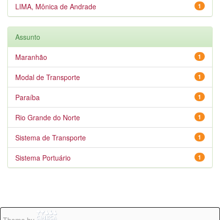
LIMA, Mônica de Andrade
1
Assunto
Maranhão
1
Modal de Transporte
1
Paraíba
1
Rio Grande do Norte
1
Sistema de Transporte
1
Sistema Portuário
1