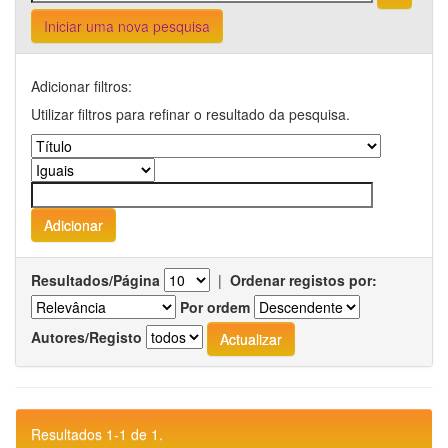
Iniciar uma nova pesquisa
Adicionar filtros:
Utilizar filtros para refinar o resultado da pesquisa.
Resultados/Página
|
Ordenar registos por:
Por ordem
Autores/Registo
Resultados 1-1 de 1.