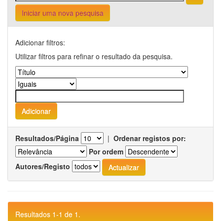
Iniciar uma nova pesquisa
Adicionar filtros:
Utilizar filtros para refinar o resultado da pesquisa.
Resultados/Página
|
Ordenar registos por:
Por ordem
Autores/Registo
Resultados 1-1 de 1.