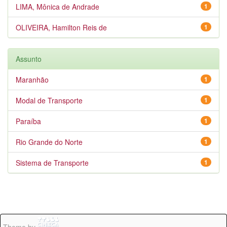
LIMA, Mônica de Andrade
1
OLIVEIRA, Hamilton Reis de
1
Assunto
Maranhão
1
Modal de Transporte
1
Paraíba
1
Rio Grande do Norte
1
Sistema de Transporte
1