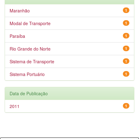
Maranhão
1
Modal de Transporte
1
Paraíba
1
Rio Grande do Norte
1
Sistema de Transporte
1
Sistema Portuário
1
Data de Publicação
2011
1