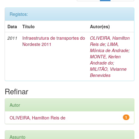
Registos:
Data
Título
Autor(es)
2011
Infraestrutura de transportes do
OLIVEIRA, Hamilton
Nordeste 2011
Reis de
;
LIMA,
Mônica de Andrade
;
MONTE, Kerlen
Andrade do
;
MILITÃO, Vivianne
Benevides
Refinar
Autor
OLIVEIRA, Hamilton Reis de
1
Assunto