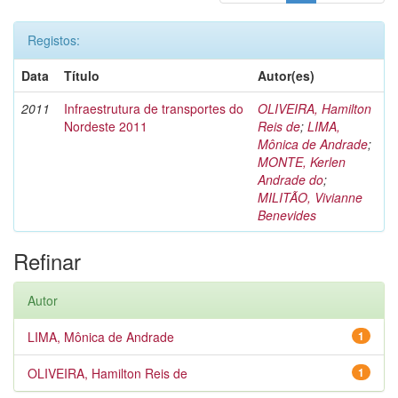
Registos:
Data
Título
Autor(es)
2011
Infraestrutura de transportes do
OLIVEIRA, Hamilton
Nordeste 2011
Reis de
;
LIMA,
Mônica de Andrade
;
MONTE, Kerlen
Andrade do
;
MILITÃO, Vivianne
Benevides
Refinar
Autor
LIMA, Mônica de Andrade
1
OLIVEIRA, Hamilton Reis de
1