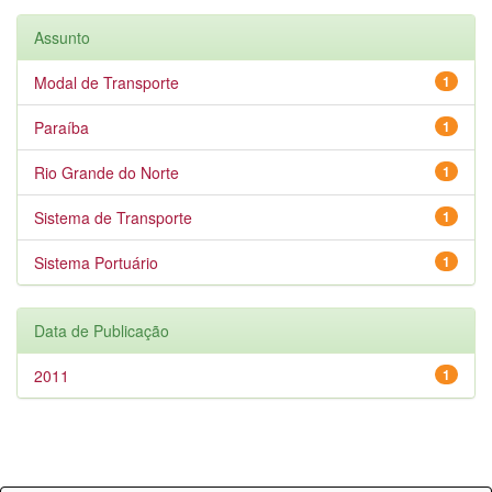
Assunto
Modal de Transporte
1
Paraíba
1
Rio Grande do Norte
1
Sistema de Transporte
1
Sistema Portuário
1
Data de Publicação
2011
1