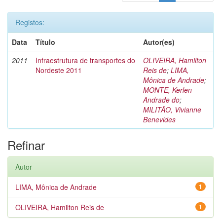
Registos:
Data
Título
Autor(es)
2011
Infraestrutura de transportes do
OLIVEIRA, Hamilton
Nordeste 2011
Reis de
;
LIMA,
Mônica de Andrade
;
MONTE, Kerlen
Andrade do
;
MILITÃO, Vivianne
Benevides
Refinar
Autor
LIMA, Mônica de Andrade
1
OLIVEIRA, Hamilton Reis de
1