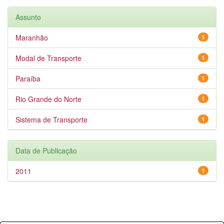
Assunto
Maranhão
1
Modal de Transporte
1
Paraíba
1
Rio Grande do Norte
1
Sistema de Transporte
1
Data de Publicação
2011
1