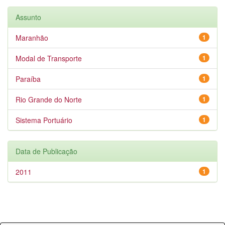
Assunto
Maranhão
1
Modal de Transporte
1
Paraíba
1
Rio Grande do Norte
1
Sistema Portuário
1
Data de Publicação
2011
1