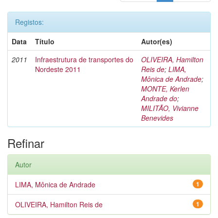
Registos:
Data
Título
Autor(es)
2011
Infraestrutura de transportes do
OLIVEIRA, Hamilton
Nordeste 2011
Reis de
;
LIMA,
Mônica de Andrade
;
MONTE, Kerlen
Andrade do
;
MILITÃO, Vivianne
Benevides
Refinar
Autor
LIMA, Mônica de Andrade
1
OLIVEIRA, Hamilton Reis de
1